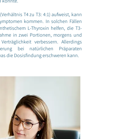
n könnte.
Verhältnis T4 zu T3: 4:1) aufweist, kann
symptomen kommen. In solchen Fällen
thetischem L-Thyroxin helfen, die T3-
nnahme in zwei Portionen, morgens und
Verträglichkeit verbessern. Allerdings
ierung bei natürlichen Präparaten
as die Dosisfindung erschweren kann.