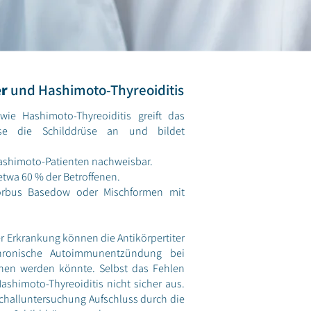
er
und Hashimoto-Thyreoiditis
e Hashimoto-Thyreoiditis greift das
ise die Schilddrüse an und bildet
ashimoto-Patienten nachweisbar.
etwa 60 % der Betroffenen.
orbus Basedow oder Mischformen mit
r Erkrankung können die Antikörpertiter
ronische Autoimmunentzündung bei
ehen werden könnte. Selbst das Fehlen
ashimoto-Thyreoiditis nicht sicher aus.
aschalluntersuchung Aufschluss durch die