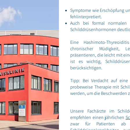
Symptome wie Erschöpfung und
fehlinterpretiert.
Auch bei formal normalen 
Schilddrüsenhormonen deutlic
Eine Hashimoto-Thyreoidi
chronischer Müdigkeit, Lei
präsentieren, die leicht mit e
ist es wichtig, Schilddrüs
berücksichtigen.
Tipp: Bei Verdacht auf eine 
probeweise Therapie mit Sch
werden, um die Beschwerden z
Unsere Fachärzte im Schi
empfehlen einen jährlichen
Sc
zwar für Patienten ab