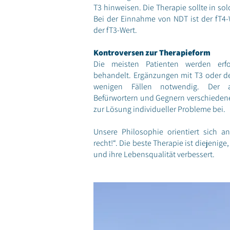
T3 hinweisen. Die Therapie sollte in so
Bei der Einnahme von NDT ist der fT4-
der fT3-Wert.
Kontroversen zur Therapieform
Die meisten Patienten werden erfol
behandelt. Ergänzungen mit T3 oder de
wenigen Fällen notwendig. Der a
Befürwortern und Gegnern verschiedene
zur Lösung individueller Probleme bei.
Unsere Philosophie orientiert sich an
recht!“. Die beste Therapie ist diejenige
und ihre Lebensqualität verbessert.