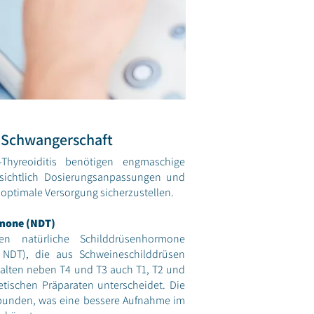
 Schwangerschaft
Thyreoiditis benötigen engmaschige
nsichtlich Dosierungsanpassungen und
 optimale Versorgung sicherzustellen.
rmone (NDT)
gen natürliche Schilddrüsenhormone
, NDT), die aus Schweineschilddrüsen
alten neben T4 und T3 auch T1, T2 und
etischen Präparaten unterscheidet. Die
bunden, was eine bessere Aufnahme im