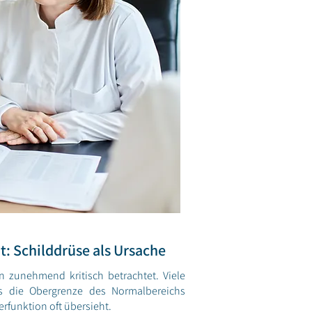
: Schilddrüse als Ursache
 zunehmend kritisch betrachtet. Viele
s die Obergrenze des Normalbereichs
erfunktion oft übersieht.