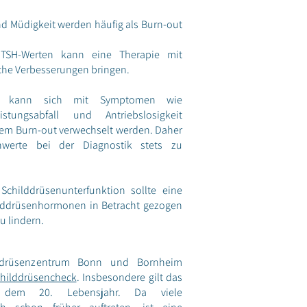
 Müdigkeit werden häufig als Burn-out
TSH-Werten kann eine Therapie mit
he Verbesserungen bringen.
tis kann sich mit Symptomen wie
stungsabfall und Antriebslosigkeit
inem Burn-out verwechselt werden. Daher
enwerte bei der Diagnostik stets zu
Schilddrüsenunterfunktion sollte eine
ilddrüsenhormonen in Betracht gezogen
u lindern.
lddrüsenzentrum Bonn und Bornheim
hilddrüsencheck
. Insbesondere gilt das
 dem 20. Lebensjahr. Da viele