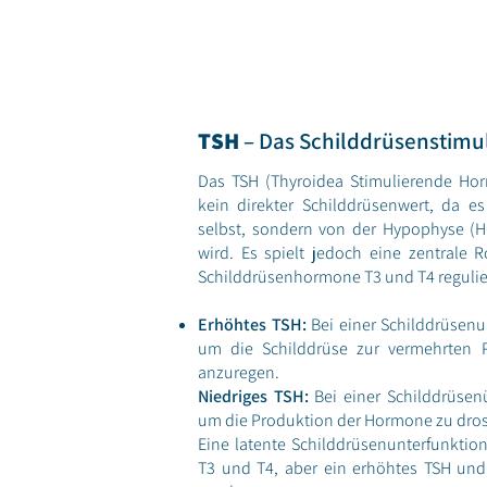
TSH
– Das Schilddrüsenstim
Das TSH (Thyroidea Stimulierende Ho
kein direkter Schilddrüsenwert, da e
selbst, sondern von der Hypophyse (H
wird. Es spielt jedoch eine zentrale R
Schilddrüsenhormone T3 und T4 regulie
Erhöhtes TSH:
Bei einer Schilddrüsenun
um die Schilddrüse zur vermehrten 
anzuregen.
Niedriges TSH:
Bei einer Schilddrüsen
um die Produktion der Hormone zu dros
Eine latente Schilddrüsenunterfunktion
T3 und T4, aber ein erhöhtes TSH und