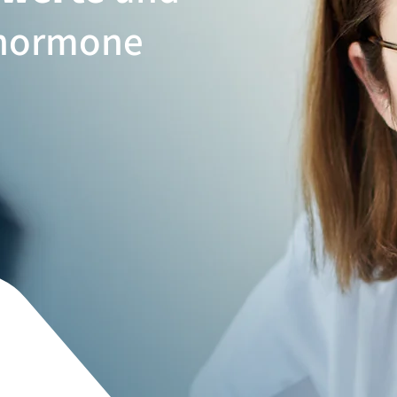
nhormone