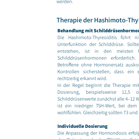
werden.
Therapie der Hashimoto-Thyr
Behandlung mit Schilddrüsenhormo
Die Hashimoto-Thyreoiditis führt n
Unterfunktion der Schilddrüse. Sollt
entstehen, ist in den meisten F
Schilddrüsenhormonen erforderlic
Betroffene ohne Hormonersatz ausk
Kontrollen sicherstellen, dass ein e
rechtzeitig erkannt wird.
In der Regel beginnt die Therapie mit
Dosierung, beispielsweise 12,
Schilddrüsenwerte zunächst alle 4–12 
ist ein niedriger TSH-Wert, bei dem
wohlfühlen. Gleichzeitig sollten T3 und
Individuelle Dosierung
Die Anpassung der Hormondosis erfol