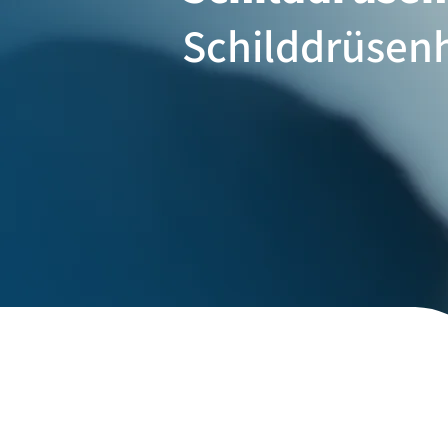
Schilddrüse