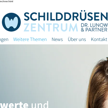
rechner.html
ngen
Weitere Themen
News
Über uns
Kontakt
nwerte
und