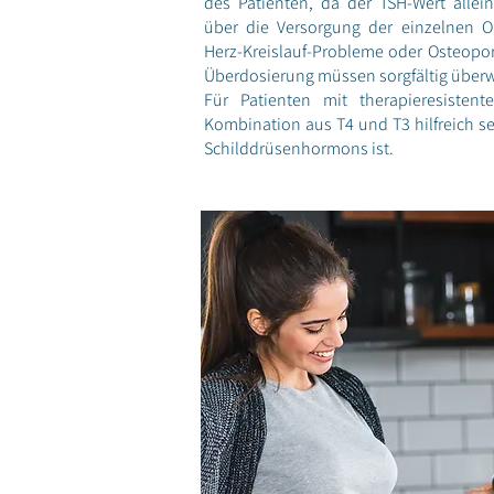
des Patienten, da der TSH-Wert allei
über die Versorgung der einzelnen O
Herz-Kreislauf-Probleme oder Osteopor
Überdosierung müssen sorgfältig über
Für Patienten mit therapieresiste
Kombination aus T4 und T3 hilfreich se
Schilddrüsenhormons ist.