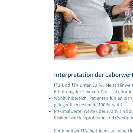
Interpretation der Laborwer
fT3 und fT4 unter 30 %: Meist Hinweis
Erhöhung der Thyroxin-Dosis ist erforder
Wohlfühlbereich: Patienten fühlen sich
gelegentlich erst nahe 100 %, wohl.
Maximalwerte: Werte über 100 % sind zu 
Risiken wie Herzprobleme und Osteopo
Ein niedriger fT3-Wert kann auf eine