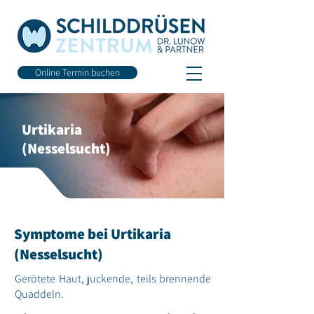
Online Termin buchen
Urtikaria
(Nesselsucht)
Symptome bei Urtikaria
(Nesselsucht)
Gerötete Haut, juckende, teils brennende
Quaddeln.