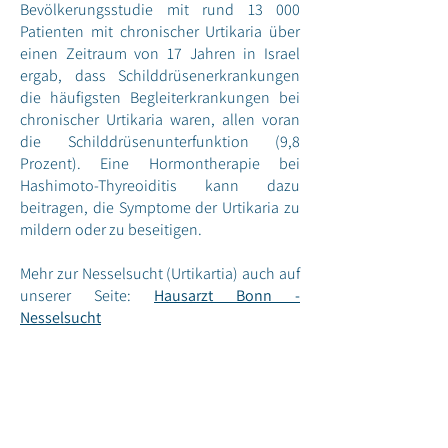
Bevölkerungsstudie mit rund 13 000
Patienten mit chronischer Urtikaria über
einen Zeitraum von 17 Jahren in Israel
ergab, dass Schilddrüsenerkrankungen
die häufigsten Begleiterkrankungen bei
chronischer Urtikaria waren, allen voran
die Schilddrüsenunterfunktion (9,8
Prozent). Eine Hormontherapie bei
Hashimoto-Thyreoiditis kann dazu
beitragen, die Symptome der Urtikaria zu
mildern oder zu beseitigen.
Mehr zur Nesselsucht (Urtikartia) auch auf
unserer Seite:
Hausarzt Bonn -
Nesselsucht
Schilddrüsenarzt Bonn
Schilddrüsenüberfunktion
Schilddrüsenunterfunktion
Hashimoto-Thyreoiditis
Hashimoto Symptome