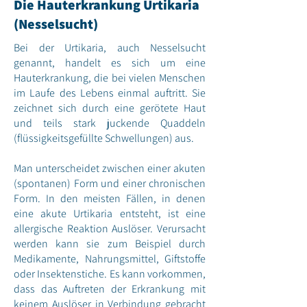
Die Hauterkrankung Urtikaria
(Nesselsucht)
Bei der Urtikaria, auch Nesselsucht
genannt, handelt es sich um eine
Hauterkrankung, die bei vielen Menschen
im Laufe des Lebens einmal auftritt. Sie
zeichnet sich durch eine gerötete Haut
und teils stark juckende Quaddeln
(flüssigkeitsgefüllte Schwellungen) aus.
Man unterscheidet zwischen einer akuten
(spontanen) Form und einer chronischen
Form. In den meisten Fällen, in denen
eine akute Urtikaria entsteht, ist eine
allergische Reaktion Auslöser. Verursacht
werden kann sie zum Beispiel durch
Medikamente, Nahrungsmittel, Giftstoffe
oder Insektenstiche. Es kann vorkommen,
dass das Auftreten der Erkrankung mit
keinem Auslöser in Verbindung gebracht