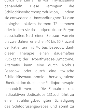
durch die Einnahme von Thyreostatika 
behandeln. Diese verringern die 
Schilddrüsenhormonproduktion, indem 
sie entweder die Umwandlung von T4 zum 
biologisch aktiven Hormon T3 hemmen 
oder indem sie das Jodperoxidase-Enzym 
ausschalten. Nach einem Zeitraum von ein 
bis zwei Jahren erreichen 40 bis 50 Prozent 
der Patienten mit Morbus Basedow dank 
dieser Therapie einen dauerhaften 
Rückgang der Hyperthyreose-Symptome. 
Alternativ kann eine durch Morbus 
Basedow oder durch eine toxische 
Schilddrüsenautonomie hervorgerufene 
Überfunktion durch eine Radiojodtherapie 
behandelt werden. Die Einnahme des 
radioaktiven Jodisotops 131Jod führt zu 
einer strahlungsbedingten Schädigung 
des Schilddrüsengewebes und somit zu 