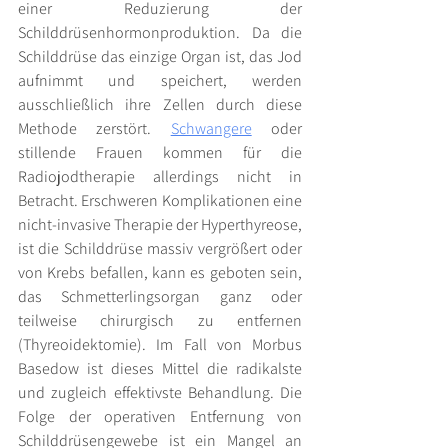
einer Reduzierung der 
Schilddrüsenhormonproduktion. Da die 
Schilddrüse das einzige Organ ist, das Jod 
aufnimmt und speichert, werden 
ausschließlich ihre Zellen durch diese 
Methode zerstört. 
Schwangere
 oder 
stillende Frauen kommen für die 
Radiojodtherapie allerdings nicht in 
Betracht. Erschweren Komplikationen eine 
nicht-invasive Therapie der Hyperthyreose, 
ist die Schilddrüse massiv vergrößert oder 
von Krebs befallen, kann es geboten sein, 
das Schmetterlingsorgan ganz oder 
teilweise chirurgisch zu entfernen 
(Thyreoidektomie). Im Fall von Morbus 
Basedow ist dieses Mittel die radikalste 
und zugleich effektivste Behandlung. Die 
Folge der operativen Entfernung von 
Schilddrüsengewebe ist ein Mangel an 