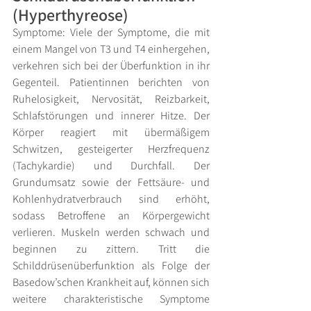
(Hyperthyreose)
Symptome: Viele der Symptome, die mit 
einem Mangel von T3 und T4 einhergehen, 
verkehren sich bei der Überfunktion in ihr 
Gegenteil. Patientinnen berichten von 
Ruhelosigkeit, Nervosität, Reizbarkeit, 
Schlafstörungen und innerer Hitze. Der 
Körper reagiert mit übermäßigem 
Schwitzen, gesteigerter Herzfrequenz 
(Tachykardie) und Durchfall. Der 
Grundumsatz sowie der Fettsäure- und 
Kohlenhydratverbrauch sind erhöht, 
sodass Betroffene an Körpergewicht 
verlieren. Muskeln werden schwach und 
beginnen zu zittern. Tritt die 
Schilddrüsenüberfunktion als Folge der 
Basedow’schen Krankheit auf, können sich 
weitere charakteristische Symptome 