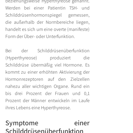
beziehungsweise Hyperthyreose genannt. 
Werden bei einer Patientin TSH- und 
Schilddrüsenhormonspiegel gemessen, 
die außerhalb der Normbereiche liegen, 
handelt es sich um eine overte (manifeste) 
Form der Über- oder Unterfunktion. 
Bei der Schilddrüsenüberfunktion 
(Hyperthyreose)
 produziert die 
Schilddrüse übermäßig viel Hormone. Es 
kommt zu einer erhöhten Aktivierung der 
Hormonrezeptoren auf den Zielzellen 
nahezu aller wichtigen Organe. Rund ein 
bis drei Prozent der Frauen und 0,1 
Prozent der Männer entwickeln im Laufe 
ihres Lebens eine Hyperthyreose.
Symptome einer 
Schilddrüsenüberfunktion 