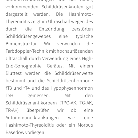
vorkommenden Schilddrüsenknoten gut 
dargestellt werden. Die Hashimoto-
Thyreoiditis zeigt im Ultraschall wegen des 
durch die Entzündung zerstörten 
Schilddrüsengewebes eine typische 
Binnenstruktur. Wir verwenden die 
Farbdoppler-Technik mit hochauflösenden 
Ultraschall durch Verwendung eines High-
End-Sonographie Gerätes. Mit einem 
Bluttest werden die Schilddrüsenwerte 
bestimmt und die Schilddrüsenhormone 
fT3 und fT4 und das Hypophysenhormon 
TSH gemessen. Mit den 
Schilddrüsenantikörpern (TPO-AK, TG-AK, 
TR-AK) überprüfen wir ob eine 
Autoimmunerkrankungen wie eine 
Hashimoto-Thyreoiditis oder ein Morbus 
Basedow vorliegen.